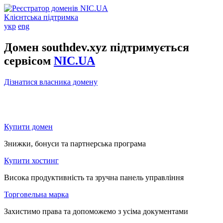
Клієнтська підтримка
укр
eng
Домен southdev.xyz підтримується
сервісом
NIC.UA
Дізнатися власника домену
Купити домен
Знижки, бонуси та партнерська програма
Купити хостинг
Висока продуктивність та зручна панель управління
Торговельна марка
Захистимо права та допоможемо з усіма документами